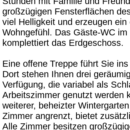
Stunden mit Familie und Freund
großzügigen Fensterflächen de
viel Helligkeit und erzeugen ein
Wohngefühl. Das Gäste-WC im 
komplettiert das Erdgeschoss.
Eine offene Treppe führt Sie in
Dort stehen Ihnen drei geräumi
Verfügung, die variabel als Schl
Arbeitszimmer genutzt werden 
weiterer, beheizter Wintergarten
Zimmer angrenzt, bietet zusätz
Alle Zimmer besitzen großzügig