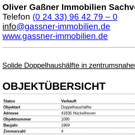
Oliver Gaßner Immobilien Sachv
Telefon
(0 24 33) 96 42 79 – 0
info
@gassner-immobilien.de
www.gassner-immobilien.de
Solide Doppelhaushälfte in zentrumsnah
OBJEKTÜBERSICHT
Status
Verkauft
Objektart
Doppelhaushälfte
Adresse
41836 Hückelhoven
Objektnummer
1095
Baujahr
1969
Zimmerzahl
4