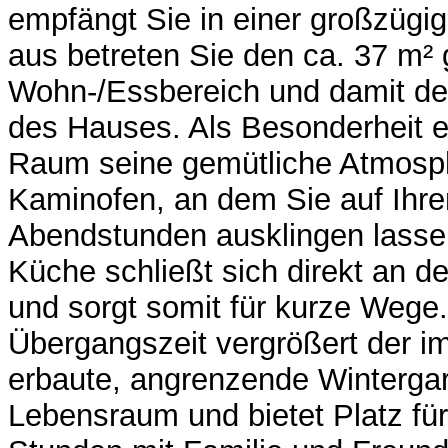
empfängt Sie in einer großzügig
aus betreten Sie den ca. 37 m²
Wohn-/Essbereich und damit de
des Hauses. Als Besonderheit er
Raum seine gemütliche Atmosp
Kaminofen, an dem Sie auf Ihre
Abendstunden ausklingen lasse
Küche schließt sich direkt an d
und sorgt somit für kurze Wege.
Übergangszeit vergrößert der i
erbaute, angrenzende Wintergar
Lebensraum und bietet Platz fü