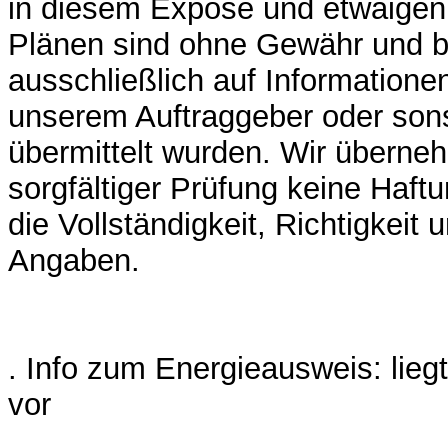
in diesem Exposé und etwaigen
Plänen sind ohne Gewähr und b
ausschließlich auf Informatione
unserem Auftraggeber oder sons
übermittelt wurden. Wir überne
sorgfältiger Prüfung keine Haft
die Vollständigkeit, Richtigkeit 
Angaben.
. Info zum Energieausweis: lieg
vor