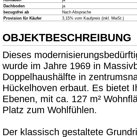
Dachboden
ja
bezugsfrei ab
Nach Absprache
Provision für Käufer
3,15% vom Kaufpreis (inkl. MwSt.)
OBJEKTBESCHREIBUNG
Dieses modernisierungsbedürfti
wurde im Jahre 1969 in Massiv
Doppelhaushälfte in zentrumsn
Hückelhoven erbaut. Es bietet I
Ebenen, mit ca. 127 m² Wohnfl
Platz zum Wohlfühlen.
Der klassisch gestaltete Grund