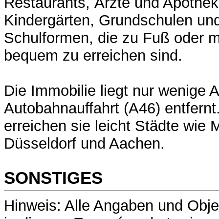
Restaurants, Ärzte und Apothe
Kindergärten, Grundschulen und
Schulformen, die zu Fuß oder m
bequem zu erreichen sind.
Die Immobilie liegt nur wenige 
Autobahnauffahrt (A46) entfernt
erreichen sie leicht Städte wi
Düsseldorf und Aachen.
SONSTIGES
Hinweis: Alle Angaben und Obj