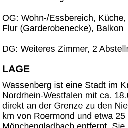
OG: Wohn-/Essbereich, Küche, 
Flur (Garderobenecke), Balkon
DG: Weiteres Zimmer, 2 Abstel
LAGE
Wassenberg ist eine Stadt im Kr
Nordrhein-Westfalen mit ca. 18
direkt an der Grenze zu den Ni
km von Roermond und etwa 25
Mönchengladbach entfernt. Sie 