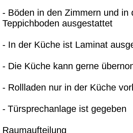
- Böden in den Zimmern und in d
Teppichboden ausgestattet
- In der Küche ist Laminat ausg
- Die Küche kann gerne übern
- Rollladen nur in der Küche vo
- Türsprechanlage ist gegeben
Raumaufteilung