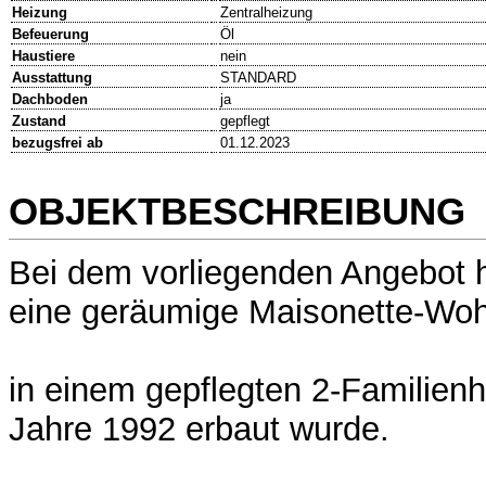
Heizung
Zentralheizung
Befeuerung
Öl
Haustiere
nein
Ausstattung
STANDARD
Dachboden
ja
Zustand
gepflegt
bezugsfrei ab
01.12.2023
OBJEKTBESCHREIBUNG
Bei dem vorliegenden Angebot 
eine geräumige Maisonette-Wo
in einem gepflegten 2-Familien
Jahre 1992 erbaut wurde.