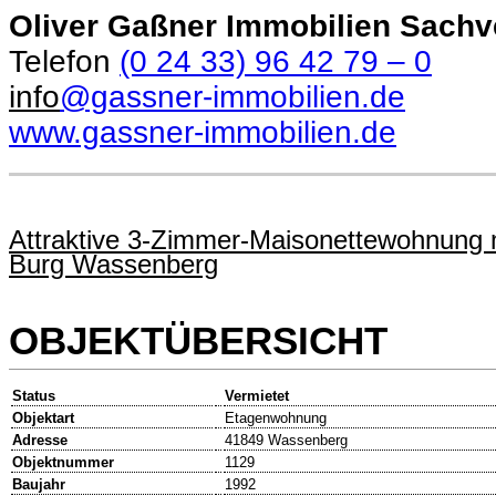
Oliver Gaßner Immobilien Sachv
Telefon
(0 24 33) 96 42 79 – 0
info
@gassner-immobilien.de
www.gassner-immobilien.de
Attraktive 3-Zimmer-Maisonettewohnung mi
Burg Wassenberg
OBJEKTÜBERSICHT
Status
Vermietet
Objektart
Etagenwohnung
Adresse
41849 Wassenberg
Objektnummer
1129
Baujahr
1992