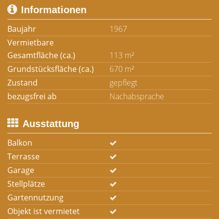
Informationen
Baujahr
1967
Vermietbare
Gesamtfläche (ca.)
113 m²
Grundstücksfläche (ca.)
670 m²
Zustand
gepflegt
bezugsfrei ab
Nachabsprache
Ausstattung
Balkon
Terrasse
Garage
Stellplätze
Gartennutzung
Objekt ist vermietet