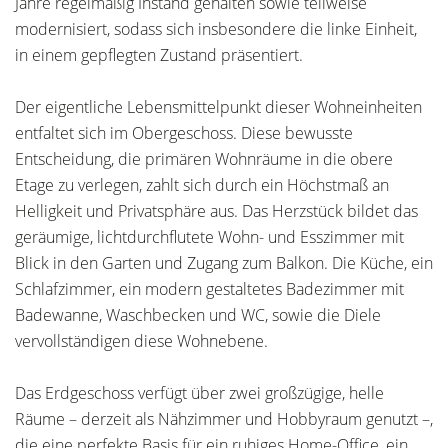
Jahre regelmäßig Instand gehalten sowie teilweise
modernisiert, sodass sich insbesondere die linke Einheit,
in einem gepflegten Zustand präsentiert.
Der eigentliche Lebensmittelpunkt dieser Wohneinheiten
entfaltet sich im Obergeschoss. Diese bewusste
Entscheidung, die primären Wohnräume in die obere
Etage zu verlegen, zahlt sich durch ein Höchstmaß an
Helligkeit und Privatsphäre aus. Das Herzstück bildet das
geräumige, lichtdurchflutete Wohn- und Esszimmer mit
Blick in den Garten und Zugang zum Balkon. Die Küche, ein
Schlafzimmer, ein modern gestaltetes Badezimmer mit
Badewanne, Waschbecken und WC, sowie die Diele
vervollständigen diese Wohnebene.
Das Erdgeschoss verfügt über zwei großzügige, helle
Räume – derzeit als Nähzimmer und Hobbyraum genutzt –,
die eine perfekte Basis für ein ruhiges Home-Office, ein