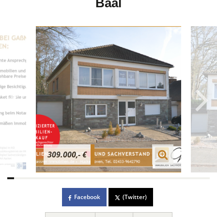
Baal
309.000,- €
Facebook
(Twitter)