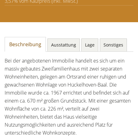
3,57% vom Kaufpreis (inkl. MwSt.)
Beschreibung
Ausstattung
Lage
Sonstiges
Bei der angebotenen Immobilie handelt es sich um ein
massiv gebautes Zweifamilienhaus mit zwei separaten
Wohneinheiten, gelegen am Ortsrand einer ruhigen und
gewachsenen Wohnlage von Hückelhoven-Baal. Die
Immobilie wurde ca. 1967 errichtet und befindet sich auf
einem ca. 670 m² großen Grundstück. Mit einer gesamten
Wohnfläche von ca. 226 m², verteilt auf zwei
Wohneinheiten, bietet das Haus vielseitige
Nutzungsmöglichkeiten und ausreichend Platz für
unterschiedliche Wohnkonzepte.