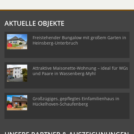
AKTUELLE OBJEKTE
Freistehender Bungalow mit großem Garten in
Heinsberg-Unterbruch
Attraktive Maisonette-Wohnung – ideal für WGs
und Paare in Wassenberg-Myhl
Großzügiges, gepflegtes Einfamilienhaus in
Hückelhoven-Schaufenberg