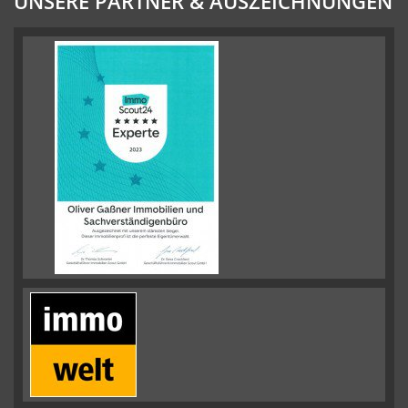
UNSERE PARTNER & AUSZEICHNUNGEN