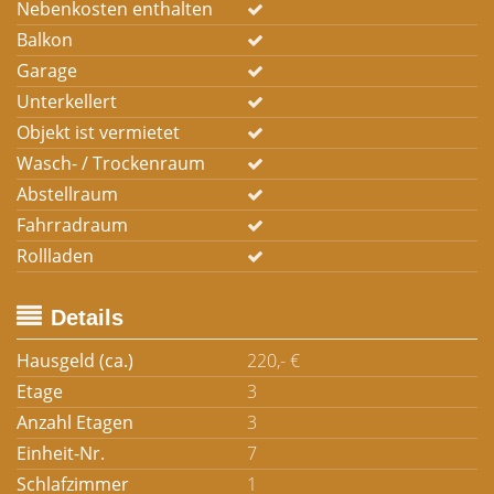
Nebenkosten enthalten
Balkon
Garage
Unterkellert
Objekt ist vermietet
Wasch- / Trockenraum
Abstellraum
Fahrradraum
Rollladen
Details
Hausgeld (ca.)
220,- €
Etage
3
Anzahl Etagen
3
Einheit-Nr.
7
Schlafzimmer
1