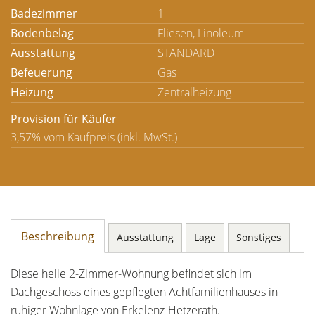
Badezimmer
1
Bodenbelag
Fliesen, Linoleum
Ausstattung
STANDARD
Befeuerung
Gas
Heizung
Zentralheizung
Provision für Käufer
3,57% vom Kaufpreis (inkl. MwSt.)
Beschreibung
Ausstattung
Lage
Sonstiges
Diese helle 2-Zimmer-Wohnung befindet sich im
Dachgeschoss eines gepflegten Achtfamilienhauses in
ruhiger Wohnlage von Erkelenz-Hetzerath.