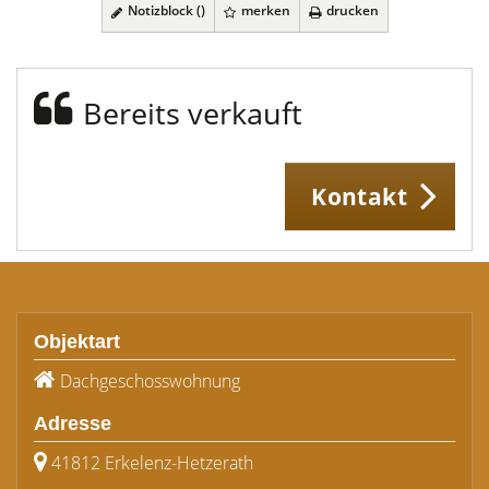
Notizblock (
)
merken
drucken
Bereits verkauft
Kontakt
Objektart
Dachgeschosswohnung
Adresse
41812 Erkelenz-Hetzerath