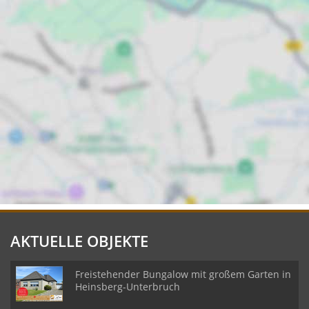
AKTUELLE OBJEKTE
Freistehender Bungalow mit großem Garten in
Heinsberg-Unterbruch