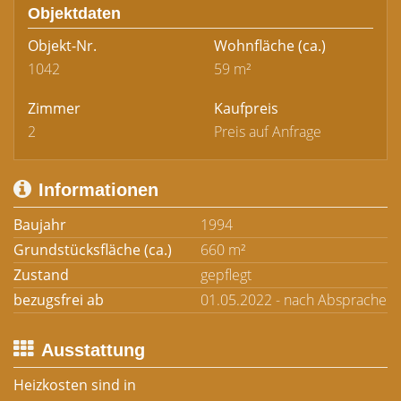
Objektdaten
Objekt-Nr.
Wohnfläche
(ca.)
1042
59 m²
Zimmer
Kaufpreis
2
Preis auf Anfrage
Informationen
Baujahr
1994
Grundstücksfläche (ca.)
660 m²
Zustand
gepflegt
bezugsfrei ab
01.05.2022 - nach Absprache
Ausstattung
Heizkosten sind in