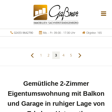
02433-9642790
Mo. - Fr. 09.00 - 17.00 Uhr
Objekte: 165
1
2
3
4
5
Gemütliche 2-Zimmer
Eigentumswohnung mit Balkon
und Garage in ruhiger Lage von