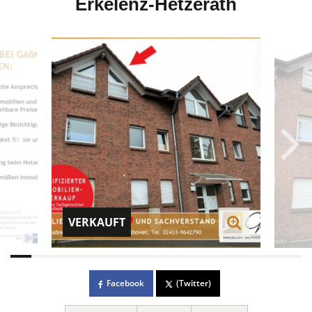
Erkelenz-Hetzerath
VERKAUFT
Facebook
(Twitter)