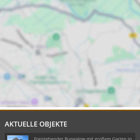
AKTUELLE OBJEKTE
Freistehender Bungalow mit großem Garten in