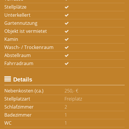
Stellplätze
Unterkellert
Gartennutzung
Objekt ist vermietet
Kamin
Wasch- / Trockenraum
Abstellraum
Fahrradraum
Details
Nebenkosten (ca.)
250,- €
Stellplatzart
Freiplatz
Schlafzimmer
2
Badezimmer
1
WC
1