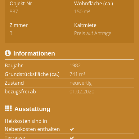
Objekt-Nr.
Wohnfläche
(ca.)
887
150 m²
Zimmer
Kaltmiete
3
Preis auf Anfrage
Informationen
Baujahr
1982
Grundstücksfläche (ca.)
741 m²
Zustand
neuwertig
bezugsfrei ab
01.02.2020
Ausstattung
Heizkosten sind in
Nebenkosten enthalten
Terrasse