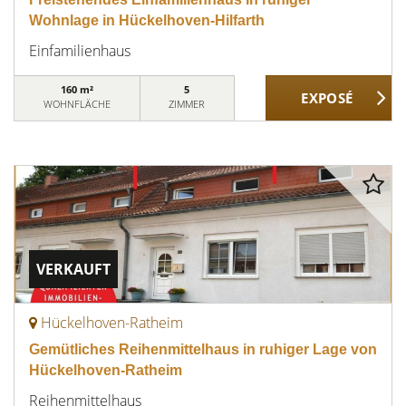
Wohnlage in Hückelhoven-Hilfarth
Einfamilienhaus
160 m²
5
WOHNFLÄCHE
ZIMMER
VERKAUFT
Hückelhoven-Ratheim
Gemütliches Reihenmittelhaus in ruhiger Lage von
Hückelhoven-Ratheim
Reihenmittelhaus