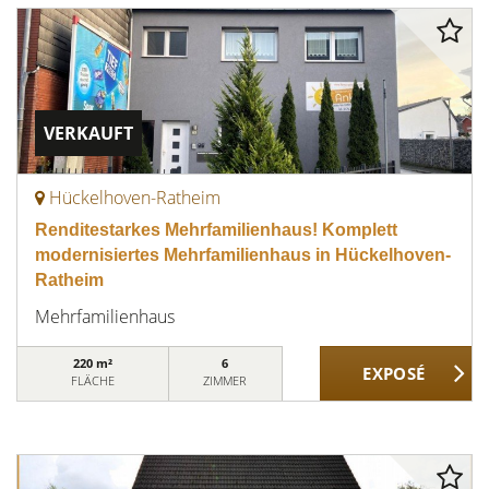
VERKAUFT
Hückelhoven-Ratheim
Renditestarkes Mehrfamilienhaus! Komplett
modernisiertes Mehrfamilienhaus in Hückelhoven-
Ratheim
Mehrfamilienhaus
220 m²
6
FLÄCHE
ZIMMER