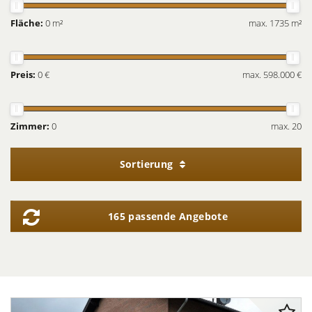
Fläche:
0 m²
max. 1735 m²
Preis:
0 €
max. 598.000 €
Zimmer:
0
max. 20
Sortierung
165 passende Angebote