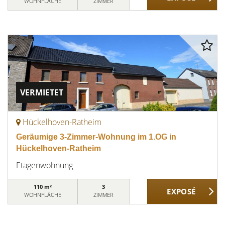
WOHNFLÄCHE
ZIMMER
VERMIETET
Hückelhoven-Ratheim
Geräumige 3-Zimmer-Wohnung im 1.OG in
Hückelhoven-Ratheim
Etagenwohnung
110 m²
3
WOHNFLÄCHE
ZIMMER