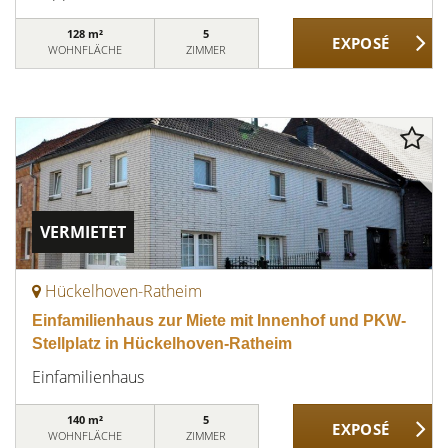
128 m²
5
WOHNFLÄCHE
ZIMMER
VERMIETET
Hückelhoven-Ratheim
Einfamilienhaus zur Miete mit Innenhof und PKW-
Stellplatz in Hückelhoven-Ratheim
Einfamilienhaus
140 m²
5
WOHNFLÄCHE
ZIMMER