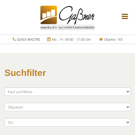
02433-9642790
Mo. - Fr. 09.00 - 17.00 Uhr
Objekte: 165
Suchfilter