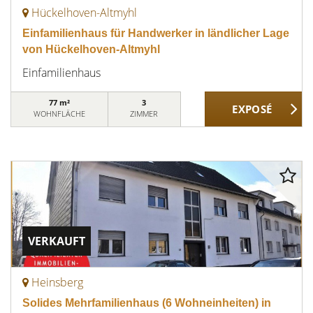
Hückelhoven-Altmyhl
Einfamilienhaus für Handwerker in ländlicher Lage
von Hückelhoven-Altmyhl
Einfamilienhaus
77 m²
3
WOHNFLÄCHE
ZIMMER
VERKAUFT
Heinsberg
Solides Mehrfamilienhaus (6 Wohneinheiten) in