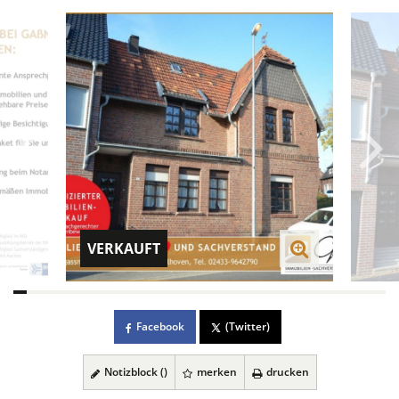
VERKAUFT
Facebook
(Twitter)
Notizblock (
)
merken
drucken