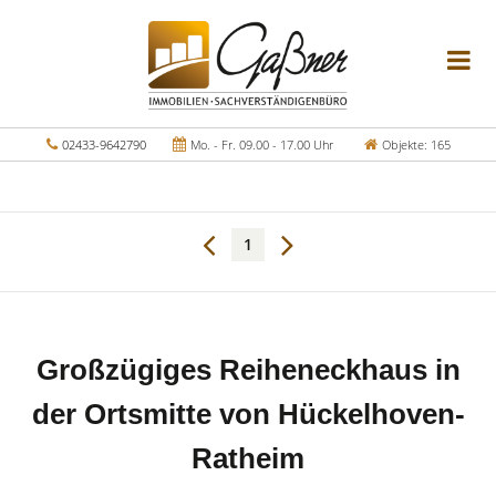
02433-9642790
Mo. - Fr. 09.00 - 17.00 Uhr
Objekte: 165
1
Großzügiges Reiheneckhaus in
der Ortsmitte von Hückelhoven-
Ratheim