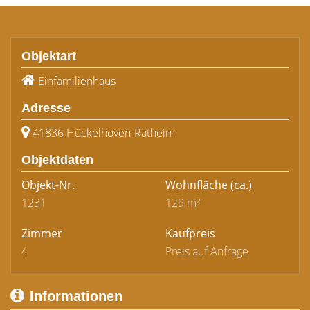
Objektart
Einfamilienhaus
Adresse
41836 Hückelhoven-Ratheim
Objektdaten
Objekt-Nr.
Wohnfläche
(ca.)
1231
129 m²
Zimmer
Kaufpreis
4
Preis auf Anfrage
Informationen