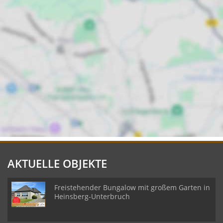
AKTUELLE OBJEKTE
Freistehender Bungalow mit großem Garten in
Heinsberg-Unterbruch