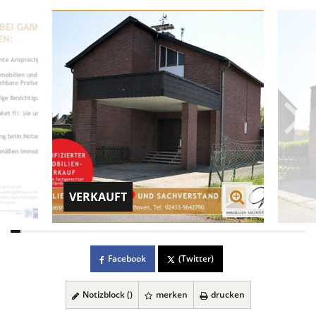
VERKAUFT
Facebook
(Twitter)
Notizblock (
)
merken
drucken