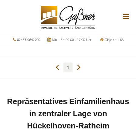
02433-9642790
Mo. - Fr. 09.00 - 17.00 Uhr
Objekte: 165
1
Repräsentatives Einfamilienhaus
in zentraler Lage von
Hückelhoven-Ratheim