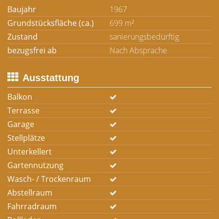
Baujahr
1967
Grundstücksfläche (ca.)
699 m²
Zustand
sanierungsbedürftig
bezugsfrei ab
Nach Absprache
Ausstattung
Balkon
Terrasse
Garage
Stellplätze
Unterkellert
Gartennutzung
Wasch- / Trockenraum
Abstellraum
Fahrradraum