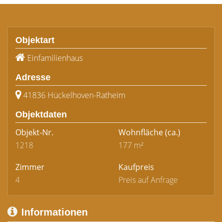
Objektart
Einfamilienhaus
Adresse
41836 Hückelhoven-Ratheim
Objektdaten
Objekt-Nr.
Wohnfläche
(ca.)
1218
177 m²
Zimmer
Kaufpreis
4
Preis auf Anfrage
Informationen