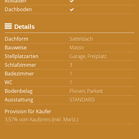
Rollladen
Dachboden
Details
Dachform
Satteldach
Bauweise
Massiv
Stellplatzarten
Garage, Freiplatz
Schlafzimmer
3
Badezimmer
1
WC
1
Bodenbelag
Fliesen, Parkett
Ausstattung
STANDARD
Provision für Käufer
3,57% vom Kaufpreis (inkl. MwSt.)