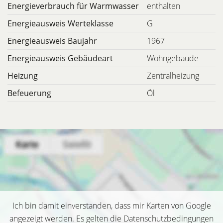
Energieverbrauch für Warmwasser
enthalten
Energieausweis Werteklasse
G
Energieausweis Baujahr
1967
Energieausweis Gebäudeart
Wohngebäude
Heizung
Zentralheizung
Befeuerung
Öl
Ich bin damit einverstanden, dass mir Karten von Google
angezeigt werden. Es gelten die Datenschutzbedingungen