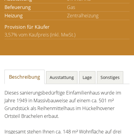
Befeuerung
Gas
Heizung
Zentralheizung
Provision für Käufer
3,57% vom Kaufpreis (inkl. MwSt.)
Beschreibung
Ausstattung
Lage
Sonstiges
Dieses sanierungsbedürftige Einfamilienhaus wurde im
Jahre 1949 in Massivbauweise auf einem ca. 501 m²
Grundstück als Reihenmittelhaus im Hückelhovener
Ortsteil Brachelen erbaut.
Insgesamt stehen Ihnen ca. 148 m² Wohnfläche auf drei