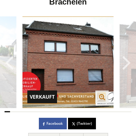
Brachelen
VERKAUFT
Facebook
(Twitter)