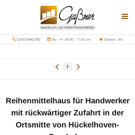
02433-9642790
Mo. - Fr. 09.00 - 17.00 Uhr
Objekte: 165
1
Reihenmittelhaus für Handwerker
mit rückwärtiger Zufahrt in der
Ortsmitte von Hückelhoven-