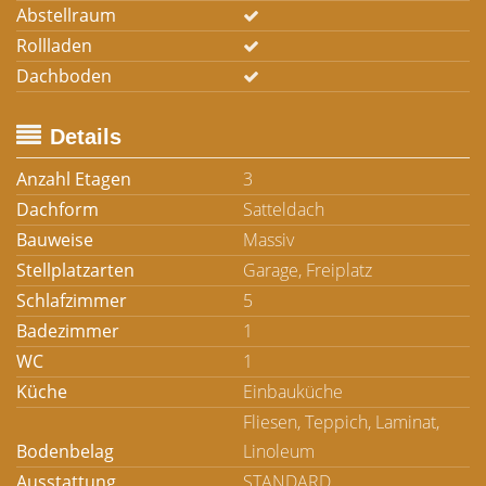
Abstellraum
Rollladen
Dachboden
Details
Anzahl Etagen
3
Dachform
Satteldach
Bauweise
Massiv
Stellplatzarten
Garage, Freiplatz
Schlafzimmer
5
Badezimmer
1
WC
1
Küche
Einbauküche
Fliesen, Teppich, Laminat,
Bodenbelag
Linoleum
Ausstattung
STANDARD