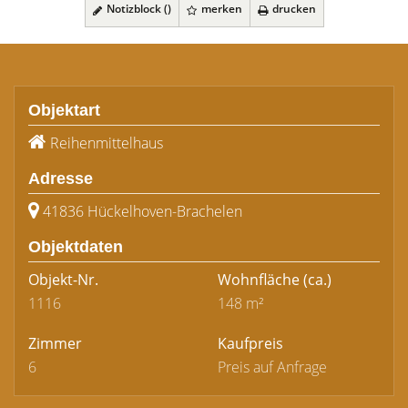
Notizblock (
)
merken
drucken
Objektart
Reihenmittelhaus
Adresse
41836 Hückelhoven-Brachelen
Objektdaten
Objekt-Nr.
Wohnfläche
(ca.)
1116
148 m²
Zimmer
Kaufpreis
6
Preis auf Anfrage