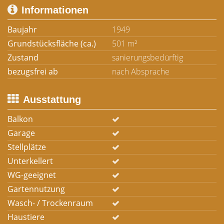
Informationen
Baujahr
1949
Grundstücksfläche (ca.)
501 m²
Zustand
sanierungsbedürftig
bezugsfrei ab
nach Absprache
Ausstattung
Balkon
Garage
Stellplätze
Unterkellert
WG-geeignet
Gartennutzung
Wasch- / Trockenraum
Haustiere