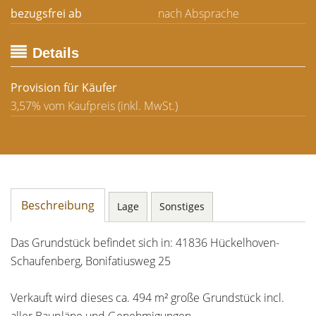
bezugsfrei ab
nach Absprache
Details
Provision für Käufer
3,57% vom Kaufpreis (inkl. MwSt.)
Beschreibung
Lage
Sonstiges
Das Grundstück befindet sich in: 41836 Hückelhoven-
Schaufenberg, Bonifatiusweg 25
Verkauft wird dieses ca. 494 m² große Grundstück incl.