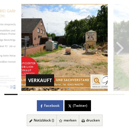
VERKAUFT
Facebook
(Twitter)
Notizblock (
)
merken
drucken