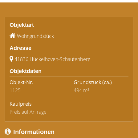
Objektart
Wohngrundstück
Adresse
41836 Hückelhoven-Schaufenberg
Objektdaten
Objekt-Nr.
Grundstück
(ca.)
1125
494 m²
Kaufpreis
Preis auf Anfrage
Informationen