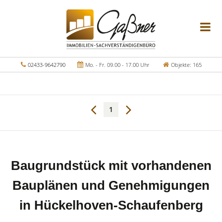
02433-9642790
Mo. - Fr. 09.00 - 17.00 Uhr
Objekte: 165
1
Baugrundstück mit vorhandenen
Bauplänen und Genehmigungen
in Hückelhoven-Schaufenberg