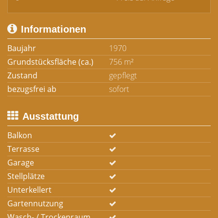
Informationen
Baujahr
1970
Grundstücksfläche (ca.)
756 m²
Zustand
gepflegt
bezugsfrei ab
sofort
Ausstattung
Balkon
Terrasse
Garage
Stellplätze
Unterkellert
Gartennutzung
Wasch- / Trockenraum