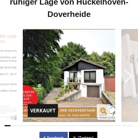
ruhiger Lage von Hückelhoven-
Doverheide
VERKAUFT
Facebook
(Twitter)