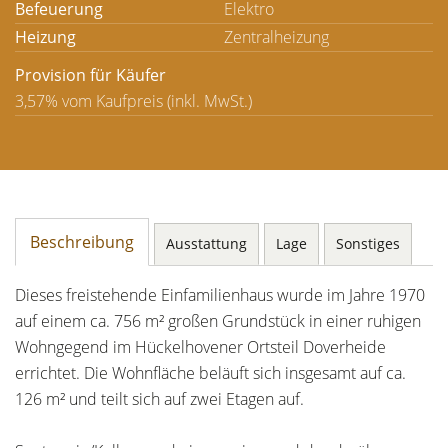
Befeuerung
Elektro
Heizung
Zentralheizung
Provision für Käufer
3,57% vom Kaufpreis (inkl. MwSt.)
Beschreibung
Ausstattung
Lage
Sonstiges
Dieses freistehende Einfamilienhaus wurde im Jahre 1970
auf einem ca. 756 m² großen Grundstück in einer ruhigen
Wohngegend im Hückelhovener Ortsteil Doverheide
errichtet. Die Wohnfläche beläuft sich insgesamt auf ca.
126 m² und teilt sich auf zwei Etagen auf.