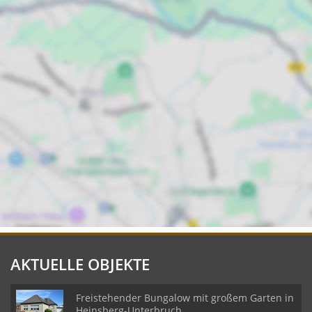
AKTUELLE OBJEKTE
Freistehender Bungalow mit großem Garten in
Heinsberg-Unterbruch