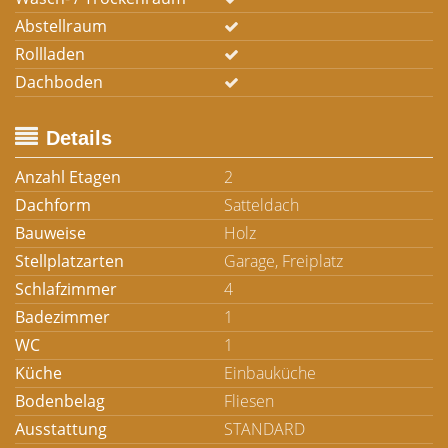
Abstellraum
Rollladen
Dachboden
Details
Anzahl Etagen
2
Dachform
Satteldach
Bauweise
Holz
Stellplatzarten
Garage, Freiplatz
Schlafzimmer
4
Badezimmer
1
WC
1
Küche
Einbauküche
Bodenbelag
Fliesen
Ausstattung
STANDARD