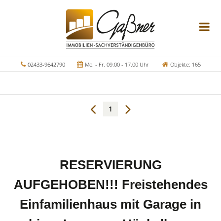
02433-9642790
Mo. - Fr. 09.00 - 17.00 Uhr
Objekte: 165
1
RESERVIERUNG
AUFGEHOBEN!!! Freistehendes
Einfamilienhaus mit Garage in