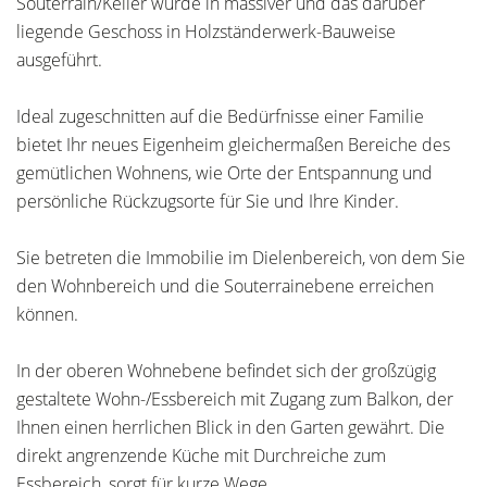
Souterrain/Keller wurde in massiver und das darüber
liegende Geschoss in Holzständerwerk-Bauweise
ausgeführt.
Ideal zugeschnitten auf die Bedürfnisse einer Familie
bietet Ihr neues Eigenheim gleichermaßen Bereiche des
gemütlichen Wohnens, wie Orte der Entspannung und
persönliche Rückzugsorte für Sie und Ihre Kinder.
Sie betreten die Immobilie im Dielenbereich, von dem Sie
den Wohnbereich und die Souterrainebene erreichen
können.
In der oberen Wohnebene befindet sich der großzügig
gestaltete Wohn-/Essbereich mit Zugang zum Balkon, der
Ihnen einen herrlichen Blick in den Garten gewährt. Die
direkt angrenzende Küche mit Durchreiche zum
Essbereich, sorgt für kurze Wege.