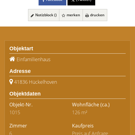
Notizblock (
)
merken
drucken
Objektart
Einfamilienhaus
Adresse
41836 Hückelhoven
Objektdaten
Objekt-Nr.
Wohnfläche
(ca.)
1015
126 m²
Zimmer
Kaufpreis
6
Preis auf Anfrage