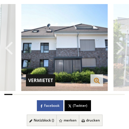
VERMIETET
Facebook
(Twitter)
Notizblock (
)
merken
drucken