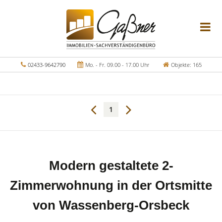
02433-9642790
Mo. - Fr. 09.00 - 17.00 Uhr
Objekte: 165
1
Modern gestaltete 2-
Zimmerwohnung in der Ortsmitte
von Wassenberg-Orsbeck