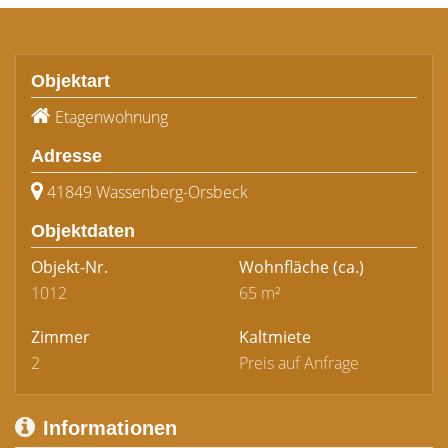
Objektart
Etagenwohnung
Adresse
41849 Wassenberg-Orsbeck
Objektdaten
Objekt-Nr.
Wohnfläche
(ca.)
1012
65 m²
Zimmer
Kaltmiete
2
Preis auf Anfrage
Informationen