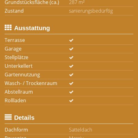
Grundstücksfläche (ca.)
287 m²
Zustand
sanierungsbedürftig
Ausstattung
Terrasse
Garage
Stellplätze
Unterkellert
Gartennutzung
Wasch- / Trockenraum
Abstellraum
Rollladen
Details
Dachform
Satteldach