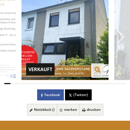
VERKAUFT
Facebook
(Twitter)
Notizblock (
)
merken
drucken