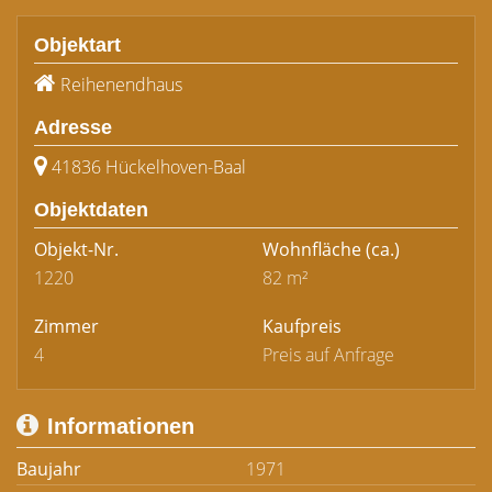
Objektart
Reihenendhaus
Adresse
41836 Hückelhoven-Baal
Objektdaten
Objekt-Nr.
Wohnfläche
(ca.)
1220
82 m²
Zimmer
Kaufpreis
4
Preis auf Anfrage
Informationen
Baujahr
1971