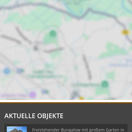
AKTUELLE OBJEKTE
Freistehender Bungalow mit großem Garten in