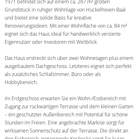
1971 befindet sich auf einem ca. 287 m² großen
Grundstück in ruhiger Wohnlage von Hückelhoven-Baal
und bietet eine solide Basis für kreative
Renovierungsideen. Mit einer Wohnfläche von ca. 84 m²
eignet sich das Haus ideal für handwerklich versierte
Eigennutzer oder Investoren mit Weitblick.
Das Haus erstreckt sich über zwei Wohnetagen plus einem
ausgebautem Dachgeschoss. Letzteres eignet sich perfekt
als zusätzliches Schlafzimmer, Büro oder als
Hobbybereich.
Im Erdgeschoss erwarten Sie ein Wohn-/Essbereich mit
Zugang zur rückwärtigen Terrasse und dem kleinen Garten
– ein geschützter Außenbereich mit Potential für schöne
Stunden im Freien. Eine angebrachte Markise sorgt für
wirksamen Sonnenschutz auf der Terrasse. Die direkt an
den Essbereich angrenzende Kochecke sorgt für kurze