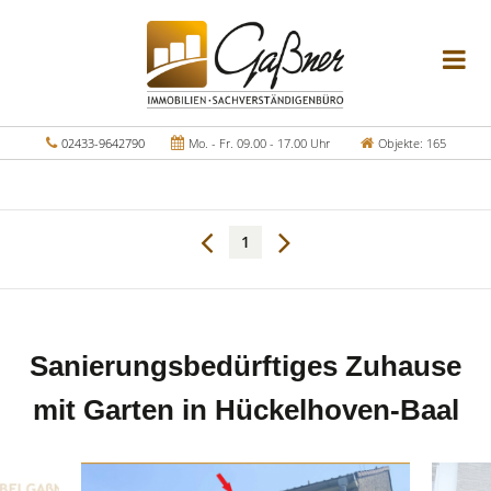
02433-9642790
Mo. - Fr. 09.00 - 17.00 Uhr
Objekte: 165
1
Sanierungsbedürftiges Zuhause
mit Garten in Hückelhoven-Baal