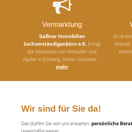
Vermarktung
Gaßner Immobilien
Es ist ei
Sachverständigenbüro e.K.
bringt
sinnvoll
die Interessen von Verkäufer und
einem
Käufer in Einklang. Dieser Gedanke ...
mehr
Wir sind für Sie da!
Das dürfen Sie von uns erwarten:
persönliche Bera
regelmäßig weiter.