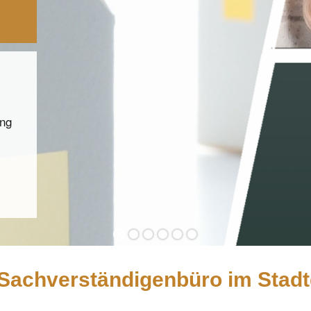
ung
 Sachverständigenbüro im Stad