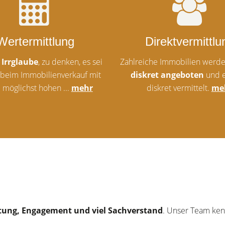
Wertermittlung
Direktvermittlu
n
Irrglaube
, zu denken, es sei
Zahlreiche Immobilien werde
, beim Immobilienverkauf mit
diskret angeboten
und 
 möglichst hohen ...
mehr
diskret vermittelt.
me
tung, Engagement und viel Sachverstand
. Unser Team ken