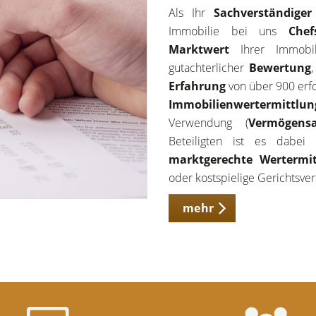
Als Ihr
Sachverständige
Immobilie bei uns
Chef
Marktwert
Ihrer Immobil
gutachterlicher
Bewertung
Erfahrung
von über 900 erfo
Immobilienwertermittl
Verwendung (
Vermögensa
Beteiligten ist es dabei
marktgerechte Wertermit
oder kostspielige Gerichtsver
mehr