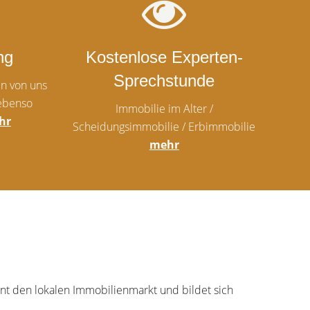
ng
Kostenlose Experten-
Sprechstunde
n von uns
ebenso
Immobilie im Alter /
hr
Scheidungsimmobilie / Erbimmobilie
mehr
nt den lokalen Immobilienmarkt und bildet sich