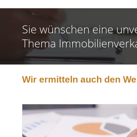
Sie wünschen eine unv
Thema Immobilienverk
Wir ermitteln auch den Wer