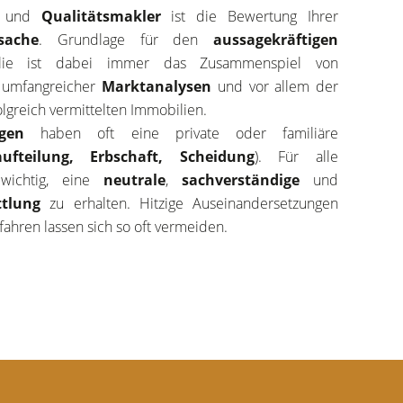
r
und
Qualitätsmakler
ist die Bewertung Ihrer
sache
. Grundlage für den
aussagekräftigen
ie ist dabei immer das Zusammenspiel von
, umfangreicher
Marktanalysen
und vor allem der
lgreich vermittelten Immobilien.
ungen
haben oft eine private oder familiäre
ufteilung, Erbschaft, Scheidung
). Für alle
 wichtig, eine
neutrale
,
sachverständige
und
tlung
zu erhalten. Hitzige Auseinandersetzungen
fahren lassen sich so oft vermeiden.