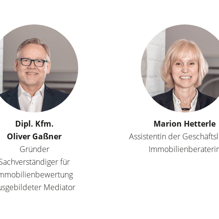
Dipl. Kfm.
Marion Hetterle
Oliver Gaßner
Assistentin der Geschäfts
Gründer
Immobilienberateri
Sachverständiger für
mmobilienbewertung
usgebildeter Mediator