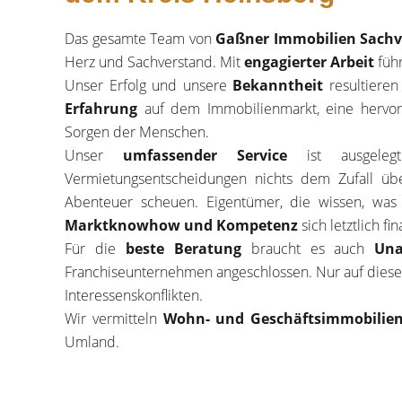
Das gesamte Team von
Gaßner Immobilien Sachv
Herz und Sachverstand. Mit
engagierter Arbeit
führ
Unser Erfolg und unsere
Bekanntheit
resultiere
Erfahrung
auf dem Immobilienmarkt, eine hervo
Sorgen der Menschen.
Unser
umfassender Service
ist ausgelegt
Vermietungsentscheidungen nichts dem Zufall ü
Abenteuer scheuen. Eigentümer, die wissen, wa
Marktknowhow und Kompetenz
sich letztlich fin
Für die
beste Beratung
braucht es auch
Una
Franchiseunternehmen angeschlossen. Nur auf diese
Interessenskonflikten.
Wir vermitteln
Wohn- und Geschäftsimmobilie
Umland.