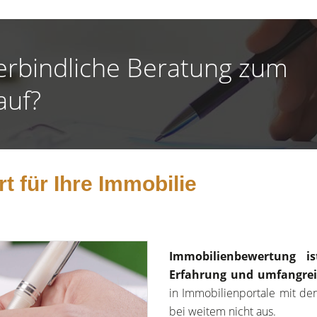
erbindliche Beratung zum
auf?
t für Ihre Immobilie
Immobilienbewertung is
Erfahrung und umfangrei
in Immobilienportale mit de
bei weitem nicht aus.