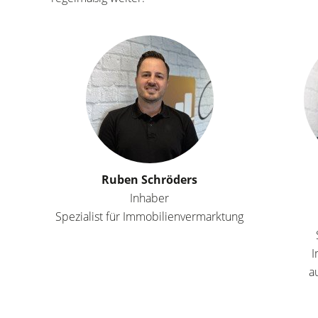
Ruben Schröders
Inhaber
Spezialist für Immobilienvermarktung
I
a