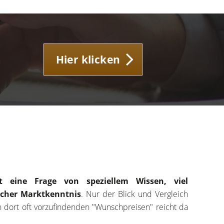
Hier klicken
t eine Frage von speziellem Wissen, viel
cher Marktkenntnis
. Nur der Blick und Vergleich
n dort oft vorzufindenden "Wunschpreisen" reicht da