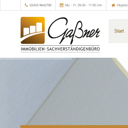
02433-9642790
Mo. - Fr. 09.00 - 17.00 Uhr
Objekte
Start