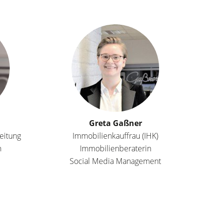
Greta Gaßner
leitung
Immobilienkauffrau (IHK)
n
Immobilienberaterin
Social Media Management